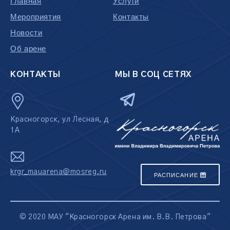
Главная
Услуги
Мероприятия
Контакты
Новости
Об арене
КОНТАКТЫ
МЫ В СОЦ СЕТЯХ
Красногорск, ул Лесная, д
1А
krgr_mauarena@mosreg.ru
РАСПИСАНИЕ
© 2020 МАУ "Красногорск Арена им. В.В. Петрова"