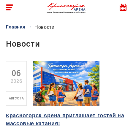
Главная
Новости
Новости
06
2026
АВГУСТА
Красногорск Арена приглашает гостей на
массовые катания!