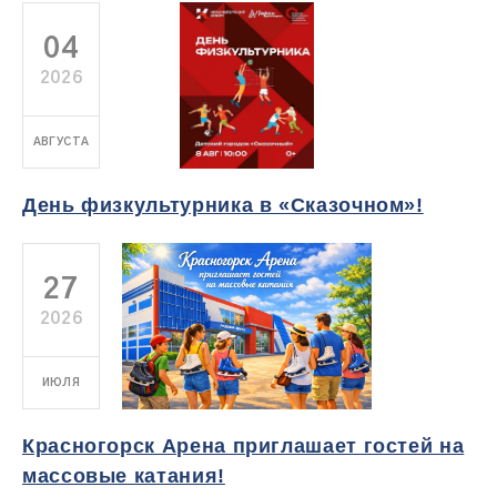
04
2026
АВГУСТА
День физкультурника в «Сказочном»!
27
2026
ИЮЛЯ
Красногорск Арена приглашает гостей на
массовые катания!