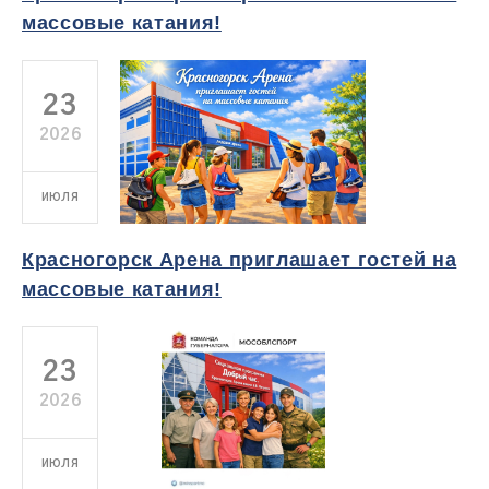
массовые катания!
23
2026
ИЮЛЯ
Красногорск Арена приглашает гостей на
массовые катания!
23
2026
ИЮЛЯ