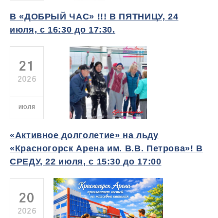
В «ДОБРЫЙ ЧАС» !!! В ПЯТНИЦУ, 24
июля, с 16:30 до 17:30.
21
2026
ИЮЛЯ
«Активное долголетие» на льду
«Красногорск Арена им. В.В. Петрова»! В
СРЕДУ, 22 июля, с 15:30 до 17:00
20
2026