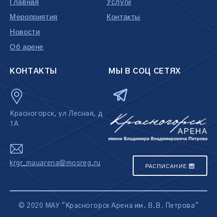
Главная
Услуги
Мероприятия
Контакты
Новости
Об арене
КОНТАКТЫ
МЫ В СОЦ СЕТЯХ
Красногорск, ул Лесная, д
1А
krgr_mauarena@mosreg.ru
РАСПИСАНИЕ
© 2020 МАУ "Красногорск Арена им. В.В. Петрова"