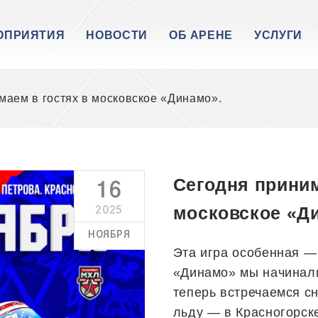
ОПРИЯТИЯ
НОВОСТИ
ОБ АРЕНЕ
УСЛУГИ
маем в гостях в московское «Динамо».
Сегодня приним
16
московское «Д
2025
НОЯБРЯ
Эта игра особенная —
«Динамо» мы начинали 
теперь встречаемся с
льду — в Красногорск