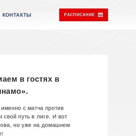
КОНТАКТЫ
РАСПИСАНИЕ
аем в гостях в
инамо».
 именно с матча против
свой путь в лиге. И вот
нова, но уже на домашнем
е!